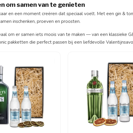
ten om samen van te genieten
kaar en een moment creëren dat speciaal voelt. Met een gin & ton
 samen inschenken, proeven en proosten.
en ideaal om er samen iets moois van te maken — van een klassieke 
ic pakketten die perfect passen bij een liefdevolle Valentijnsav