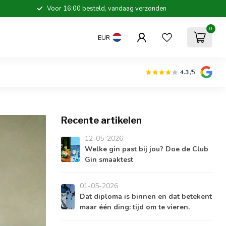
Voor 16:00 besteld, vandaag verzonden
0
EUR
4.3
/5
Recente artikelen
12-05-2026
Welke gin past bij jou? Doe de Club
Gin smaaktest
01-05-2026
Dat diploma is binnen en dat betekent
maar één ding: tijd om te vieren.