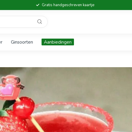
Gratis handgeschreven kaartje
er
Ginsoorten
Aanbiedingen