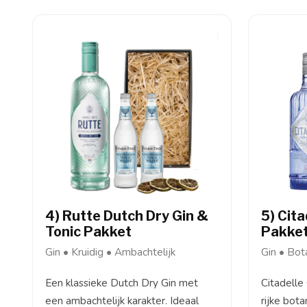
4) Rutte Dutch Dry Gin &
5) Cita
Tonic Pakket
Pakke
Gin • Kruidig • Ambachtelijk
Gin • Bot
Een klassieke Dutch Dry Gin met
Citadelle
een ambachtelijk karakter. Ideaal
rijke bota