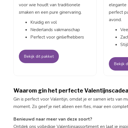
voor wie houdt van traditionele
elegante 
smaken en een pure ginervaring.
perfect p
avond.
Kruidig en vol
Nederlands vakmanschap
Vee
Perfect voor ginliefhebbers
Zac
Stij
Bekijk dit pakket
Bekijk d
Waarom gin het perfecte Valentijnscadea
Gin is perfect voor Valentijn, omdat je er samen iets van m
moment. Zo geef je niet alleen een fles, maar een complet
Benieuwd naar meer van deze soort?
Ontdek ons volledige Valentijnsassortiment en laat je inspi