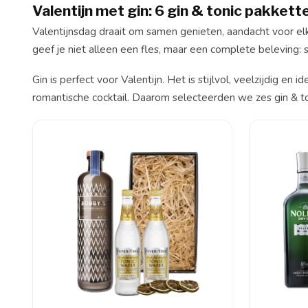
Valentijn met gin: 6 gin & tonic pakket
Valentijnsdag draait om samen genieten, aandacht voor el
geef je niet alleen een fles, maar een complete beleving:
Gin is perfect voor Valentijn. Het is stijlvol, veelzijdig 
romantische cocktail. Daarom selecteerden we zes gin & ton