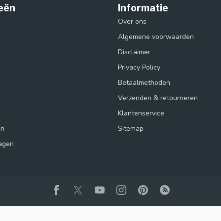
eën
Informatie
Over ons
Algemene voorwaarden
Disclaimer
Privacy Policy
Betaalmethoden
Verzenden & retourneren
s
Klantenservice
in
Sitemap
agen