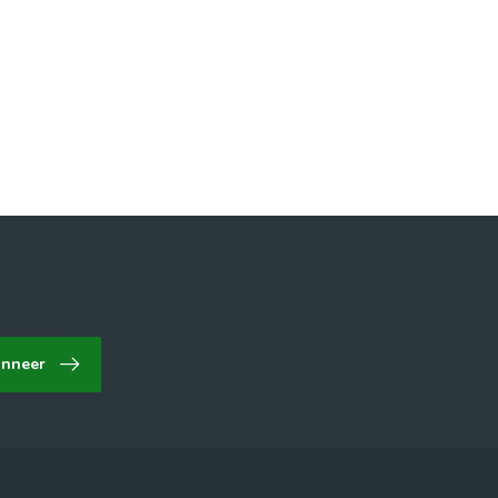
nneer