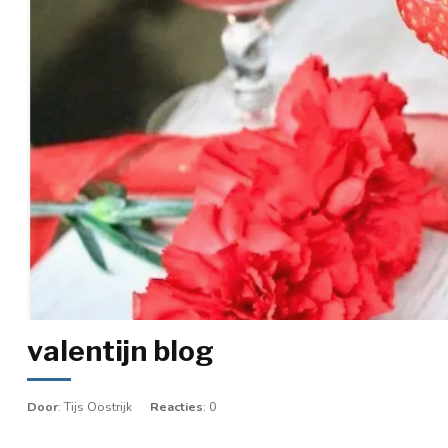
valentijn blog
Door
: Tijs Oostrijk
Reacties
: 0