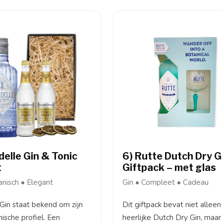
delle Gin & Tonic
6) Rutte Dutch Dry G
t
Giftpack – met glas
anisch • Elegant
Gin • Compleet • Cadeau
 Gin staat bekend om zijn
Dit giftpack bevat niet allee
nische profiel. Een
heerlijke Dutch Dry Gin, maar