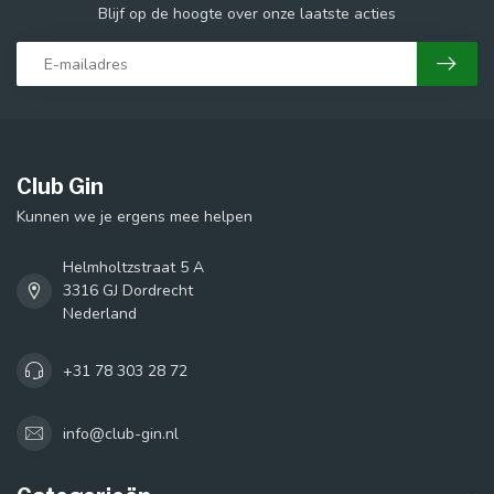
Blijf op de hoogte over onze laatste acties
Club Gin
Kunnen we je ergens mee helpen
Helmholtzstraat 5 A
3316 GJ Dordrecht
Nederland
+31 78 303 28 72
info@club-gin.nl