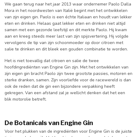
We gaan terug naar het jaar 2013 waar ondernemer Paolo Dalla
Mora in het noordwesten van Italië begint met het ontwikkelen
van zijn eigen gin. Paolo is een échte Italiaan en houdt van lekker
eten en drinken. Helaas gaat lekker eten en drinken niet altijd
samen met een gezonde leefstijl en dit merkte Paolo. Hij kwam
aan en kreeg steeds meer last van zijn spijsvertering. Hij volgde
vervolgens de tip van zijn schoonmoeder op door citroen met
salie te drinken en dit bleek een gouden combinatie te worden.
Het is niet toevallig dat citroen en salie de twee
hoofdingrediënten van Engine Gin zijn. Met het ontwikkelen van
zijn eigen gin bracht Paolo zijn twee grootste passies, motoren en
sterke dranken, samen. Zijn voorliefde voor de racewereld is dan
ook de reden dat de gin een bijzondere verpakking heeft
gekregen. Van een afstand zal je wellicht denken dat het een
blik motorolie betreft.
De Botanicals van Engine Gin
Voor het plukken van de ingrediënten voor Engine Gin is de juiste