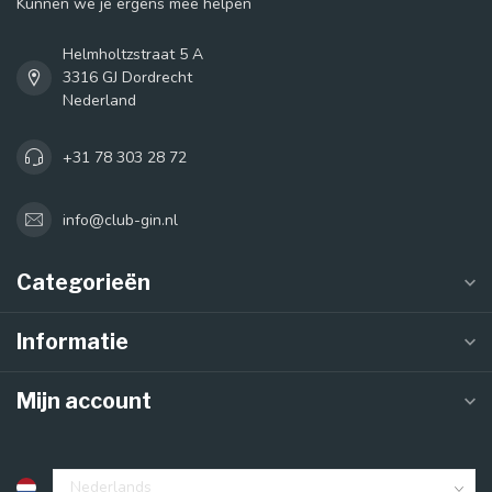
Kunnen we je ergens mee helpen
Helmholtzstraat 5 A
3316 GJ Dordrecht
Nederland
+31 78 303 28 72
info@club-gin.nl
Categorieën
Informatie
Mijn account