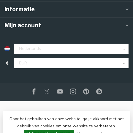
Informatie
Mijn account
€
Door het gebruiken van onze website, ga je akkoord met het
gebruik van cookies om onze website te verbeteren.
© Copyright 2026 Club Gin
- Powered by
Lightspeed
-
Lightspeed