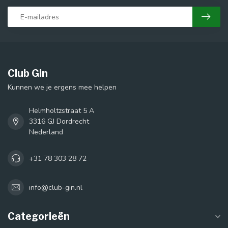
Club Gin
Kunnen we je ergens mee helpen
Helmholtzstraat 5 A
3316 GJ Dordrecht
Nederland
+31 78 303 28 72
info@club-gin.nl
Categorieën