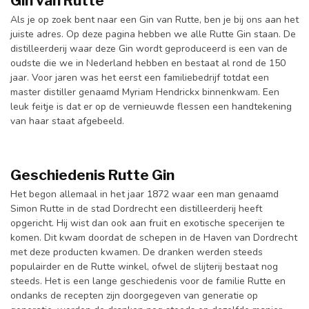
Gin van Rutte
Als je op zoek bent naar een Gin van Rutte, ben je bij ons aan het
juiste adres. Op deze pagina hebben we alle Rutte Gin staan. De
distilleerderij waar deze Gin wordt geproduceerd is een van de
oudste die we in Nederland hebben en bestaat al rond de 150
jaar. Voor jaren was het eerst een familiebedrijf totdat een
master distiller genaamd Myriam Hendrickx binnenkwam. Een
leuk feitje is dat er op de vernieuwde flessen een handtekening
van haar staat afgebeeld.
Geschiedenis Rutte Gin
Het begon allemaal in het jaar 1872 waar een man genaamd
Simon Rutte in de stad Dordrecht een distilleerderij heeft
opgericht. Hij wist dan ook aan fruit en exotische specerijen te
komen. Dit kwam doordat de schepen in de Haven van Dordrecht
met deze producten kwamen. De dranken werden steeds
populairder en de Rutte winkel, ofwel de slijterij bestaat nog
steeds. Het is een lange geschiedenis voor de familie Rutte en
ondanks de recepten zijn doorgegeven van generatie op