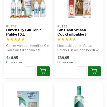
RUTTE
RUTTE
Dutch Dry Gin Tonic
Gin Basil Smash
Pakket XL
Cocktail pakket
Geniet van een heerlijke Gin
Mooi pakket met Rutte
Tonic met dit complete
Celery Gin om een heerlijke
pakket.
cocktail mee te maken.
€46,95
€39,95
Op voorraad
Op voorraad