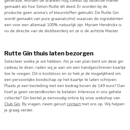
generatie, worden de dranken nog steeds op dezelfde manier
gemaakt als hoe Simon Rutte dit deed. Er worden bij de
productie geen aroma’s of kleurstoffen gebruikt. De Rutte Gin
wordt gemaakt van pure graanalcohol waarvan de ingrediënten
een voor een allemaal 100% natuurlijk zijn. Myriam Hendrickx is
nu de directie van de distilleerderij en ze is de achtste Master.
Rutte Gin thuis laten bezorgen
Selecteer welke je wil hebben. Als je van plan bent om deze gin
cadeau te doen, raden wij je aan om een handgeschreven kaartje
toe te voegen. Dit is kosteloos en zo heb je de mogelijkheid om
een persoonlijke boodschap op het kaartje te laten schrijven.
Plaats je een bestelling met een bedrag boven de 149 euro? Dan
hoef je geen verzendkosten te betalen. Interesse in ons gehele
collectie? Gin bestel je eenvoudig online bij onze webshop van
Club Gin
. Bij vragen, neem gerust
contact
met ons op. Wij helpen
je graag verder.