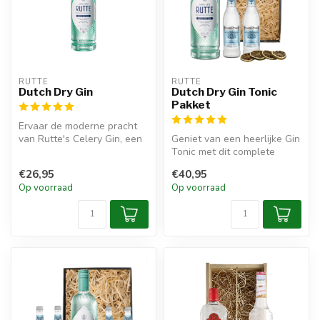
RUTTE
RUTTE
Dutch Dry Gin
Dutch Dry Gin Tonic
Pakket
Ervaar de moderne pracht
van Rutte's Celery Gin, een
Geniet van een heerlijke Gin
prijswinnende gin met
Tonic met dit complete
biolo...
pakket.
€26,95
€40,95
Op voorraad
Op voorraad