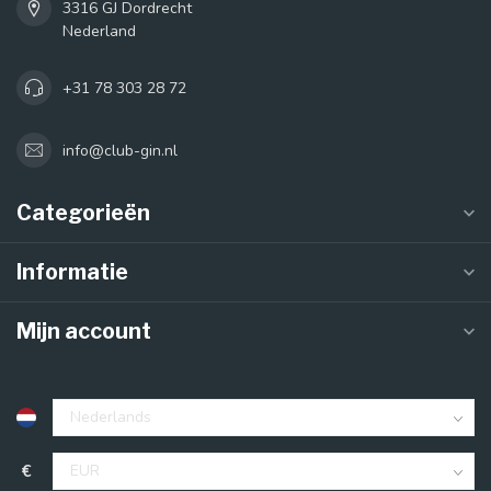
3316 GJ Dordrecht
Nederland
+31 78 303 28 72
info@club-gin.nl
Categorieën
Informatie
Mijn account
€