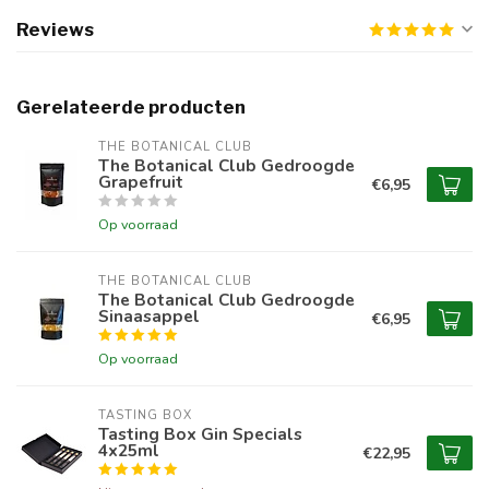
Reviews
Gerelateerde producten
THE BOTANICAL CLUB
The Botanical Club Gedroogde
Grapefruit
€6,95
Op voorraad
THE BOTANICAL CLUB
The Botanical Club Gedroogde
Sinaasappel
€6,95
Op voorraad
TASTING BOX
Tasting Box Gin Specials
4x25ml
€22,95