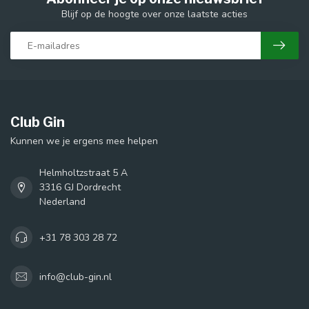
Blijf op de hoogte over onze laatste acties
Club Gin
Kunnen we je ergens mee helpen
Helmholtzstraat 5 A
3316 GJ Dordrecht
Nederland
+31 78 303 28 72
info@club-gin.nl