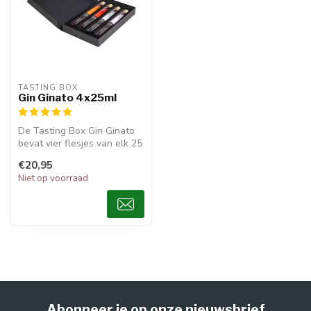
TASTING BOX
Gin Ginato 4x25ml
De Tasting Box Gin Ginato
bevat vier flesjes van elk 25
ml, met een assortiment ...
€20,95
Niet op voorraad
Abonneer je op onze nieuwsbrief