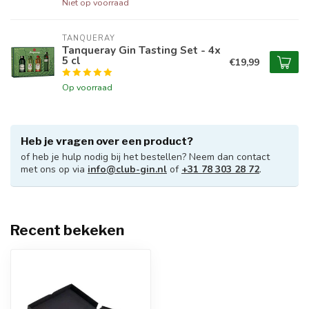
Niet op voorraad
TANQUERAY
Tanqueray Gin Tasting Set - 4x
5 cl
€19,99
Op voorraad
Heb je vragen over een product?
of heb je hulp nodig bij het bestellen? Neem dan contact
met ons op via
info@club-gin.nl
of
+31 78 303 28 72
.
Recent bekeken