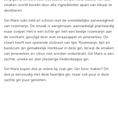
smaken wordt bereikt door alle ingrediënten apart van elkaar te
destilleren.
Gin Mare ruikt mild en schoon met de onmiddellijke aanwezigheid
van rozemarijn. De smaak is aangenaam, aanvankelijk plantaardig
maar soepel. Het is een lichte gin met een beetje rozemarijn aan
de voorkant, gevolgd door wat sinaasappel en jeneverbes. De
staart heeft een spelende slotnoot van tijm. Rozemarijn, tijm en
basilicum zijn gemakkelijk merkbaar in deze gin, terwijl de smaken
van jeneverbes en citrus niet worden onderdrukt. Gin Mare is een
zachte, unieke en zeer plezierige hedendaagse gin.
Gin Mare kopen doe je online bij club-gin. Gin tonic maken? Dit
doe je eenvoudig met deze heerlijke gin, maar ook puur is deze
zachte gin puur genieten.