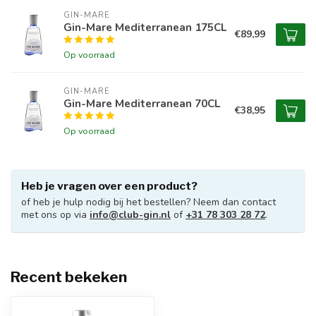
GIN-MARE
Gin-Mare Mediterranean 175CL
€89,99
Op voorraad
GIN-MARE
Gin-Mare Mediterranean 70CL
€38,95
Op voorraad
Heb je vragen over een product?
of heb je hulp nodig bij het bestellen? Neem dan contact
met ons op via
info@club-gin.nl
of
+31 78 303 28 72
.
Recent bekeken