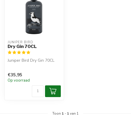
JUNIPER BIRD
Dry Gin 70CL
Juniper Bird Dry Gin 70CL
€35,95
Op voorraad
Toon
1
-
1
van 1