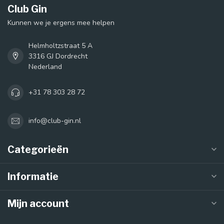
Club Gin
Kunnen we je ergens mee helpen
Helmholtzstraat 5 A
3316 GJ Dordrecht
Nederland
+31 78 303 28 72
info@club-gin.nl
Categorieën
Informatie
Mijn account