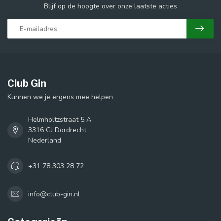
Blijf op de hoogte over onze laatste acties
Club Gin
Kunnen we je ergens mee helpen
Helmholtzstraat 5 A
3316 GJ Dordrecht
Nederland
+31 78 303 28 72
info@club-gin.nl