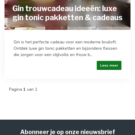
Gin trouwcadeau ideeën: luxe
gin tonic pakketten & cadeaus
Gin is het perfecte cadeau voor een moderne bruiloft.
Ontdek luxe gin tonic pakketten en bijzondere flessen
die zorgen voor een stijlvolle en frisse b...
Lees meer
Pagina
1
van 1
Abonneer je op onze nieuwsbrief