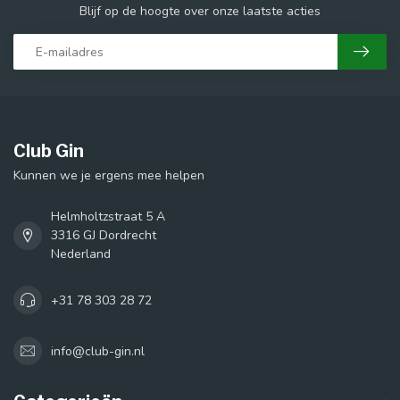
Blijf op de hoogte over onze laatste acties
Club Gin
Kunnen we je ergens mee helpen
Helmholtzstraat 5 A
3316 GJ Dordrecht
Nederland
+31 78 303 28 72
info@club-gin.nl