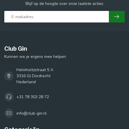
Blijf op de hoogte over onze laatste acties
Club Gin
Kunnen we je ergens mee helpen
Helmholtzstraat 5 A
3316 GJ Dordrecht
Nederland
+31 78 303 28 72
info@club-gin.nl