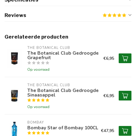
Reviews
Gerelateerde producten
THE BOTANICAL CLUB
The Botanical Club Gedroogde
Grapefruit
€6,95
Op voorraad
THE BOTANICAL CLUB
The Botanical Club Gedroogde
Sinaasappel
€6,95
Op voorraad
BOMBAY
Bombay Star of Bombay 100CL
€47,95