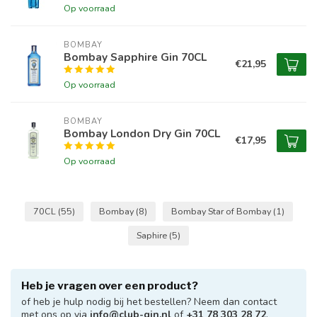
Op voorraad
BOMBAY
Bombay Sapphire Gin 70CL
€21,95
Op voorraad
BOMBAY
Bombay London Dry Gin 70CL
€17,95
Op voorraad
70CL
(55)
Bombay
(8)
Bombay Star of Bombay
(1)
Saphire
(5)
Heb je vragen over een product?
of heb je hulp nodig bij het bestellen? Neem dan contact
met ons op via
info@club-gin.nl
of
+31 78 303 28 72
.