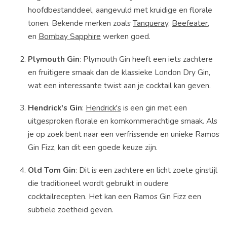
hoofdbestanddeel, aangevuld met kruidige en florale
tonen. Bekende merken zoals
Tanqueray
,
Beefeater
,
en
Bombay Sapphire
werken goed.
Plymouth Gin
: Plymouth Gin heeft een iets zachtere
en fruitigere smaak dan de klassieke London Dry Gin,
wat een interessante twist aan je cocktail kan geven.
Hendrick's Gin
:
Hendrick's
is een gin met een
uitgesproken florale en komkommerachtige smaak. Als
je op zoek bent naar een verfrissende en unieke Ramos
Gin Fizz, kan dit een goede keuze zijn.
Old Tom Gin
: Dit is een zachtere en licht zoete ginstijl
die traditioneel wordt gebruikt in oudere
cocktailrecepten. Het kan een Ramos Gin Fizz een
subtiele zoetheid geven.