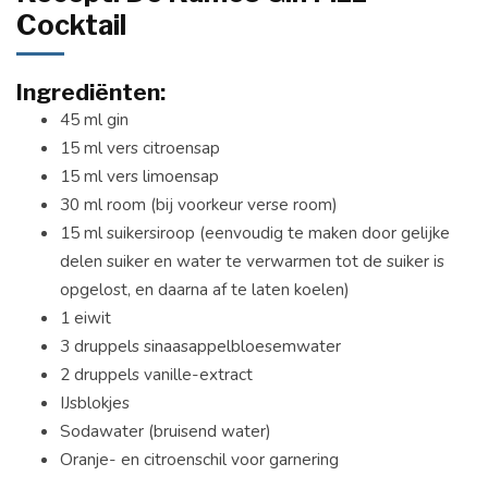
Cocktail
Ingrediënten:
45 ml gin
15 ml vers citroensap
15 ml vers limoensap
30 ml room (bij voorkeur verse room)
15 ml suikersiroop (eenvoudig te maken door gelijke
delen suiker en water te verwarmen tot de suiker is
opgelost, en daarna af te laten koelen)
1 eiwit
3 druppels sinaasappelbloesemwater
2 druppels vanille-extract
IJsblokjes
Sodawater (bruisend water)
Oranje- en citroenschil voor garnering