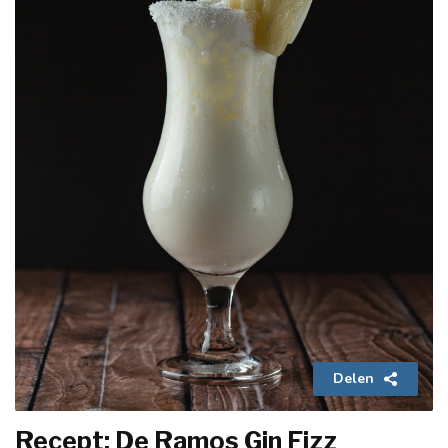
Delen
Recept: De Ramos Gin Fizz