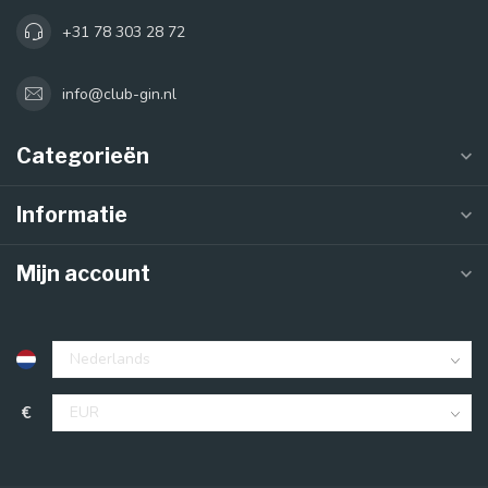
+31 78 303 28 72
info@club-gin.nl
Categorieën
Informatie
Mijn account
€