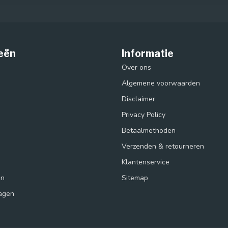
eën
Informatie
Over ons
Algemene voorwaarden
Disclaimer
Privacy Policy
Betaalmethoden
Verzenden & retourneren
s
Klantenservice
in
Sitemap
agen