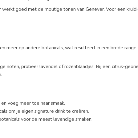
eer werkt goed met de moutige tonen van Genever. Voor een kruidi
en meer op andere botanicals, wat resulteert in een brede range
ge noten, probeer lavendel of rozenblaadjes. Bij een citrus-geor
.
d en voeg meer toe naar smaak.
cals om je eigen signature drink te creëren.
 botanicals voor de meest levendige smaken.