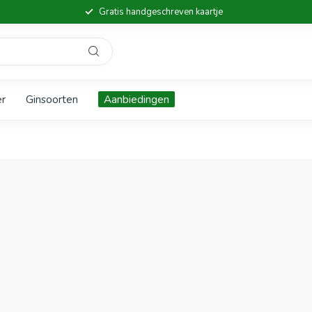
Gratis handgeschreven kaartje
er
Ginsoorten
Aanbiedingen