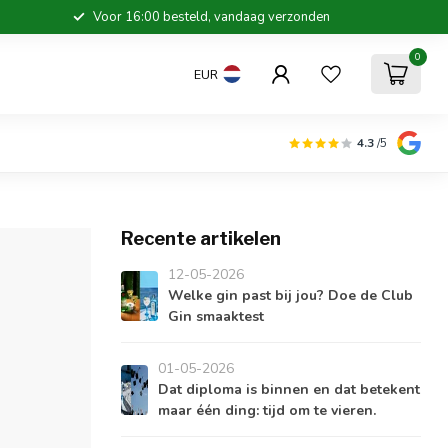
Voor 16:00 besteld, vandaag verzonden
0
EUR
4.3
/5
Recente artikelen
12-05-2026
Welke gin past bij jou? Doe de Club
Gin smaaktest
01-05-2026
Dat diploma is binnen en dat betekent
maar één ding: tijd om te vieren.