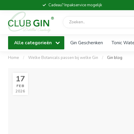
Cadeau? Inpakservice mogelijk
Alle categorieën
Gin Geschenken
Tonic Wat
Home
/
Welke Botanicals passen bij welke Gin
/
Gin blog
17
FEB
2026