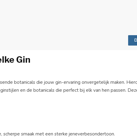
D
elke Gin
ssende botanicals die jouw gin-ervaring onvergetelijk maken. Hier
nstijlen en de botanicals die perfect bij elk van hen passen. De
ge, scherpe smaak met een sterke jeneverbesondertoon.