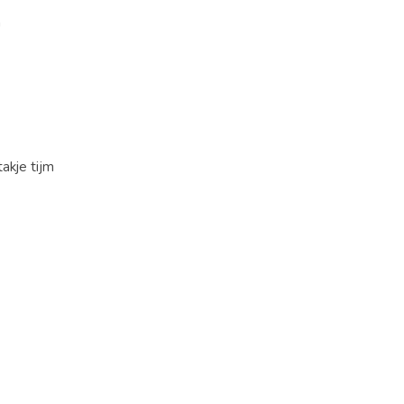
n
akje tijm