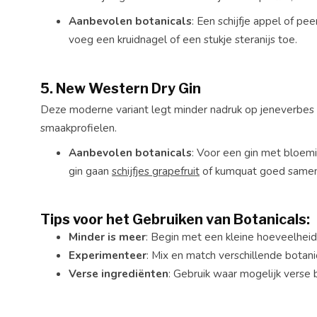
Aanbevolen botanicals
: Een schijfje appel of p
voeg een kruidnagel of een stukje steranijs toe.
5.
New Western Dry Gin
Deze moderne variant legt minder nadruk op jeneverbes 
smaakprofielen.
Aanbevolen botanicals
: Voor een gin met bloemi
gin gaan
schijfjes grapefruit
of kumquat goed samen
Tips voor het Gebruiken van Botanicals:
Minder is meer
: Begin met een kleine hoeveelhei
Experimenteer
: Mix en match verschillende botani
Verse ingrediënten
: Gebruik waar mogelijk verse