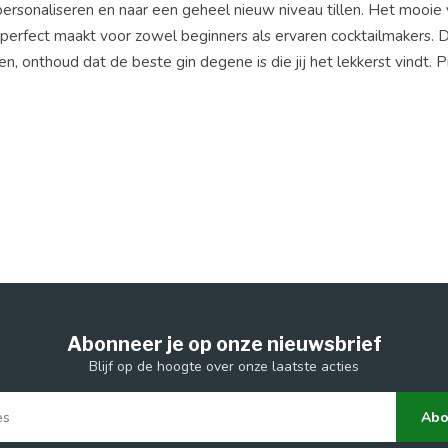
 personaliseren en naar een geheel nieuw niveau tillen. Het mooie v
 perfect maakt voor zowel beginners als ervaren cocktailmakers. Du
, onthoud dat de beste gin degene is die jij het lekkerst vindt. P
Abonneer je op onze nieuwsbrief
Blijf op de hoogte over onze laatste acties
Abo