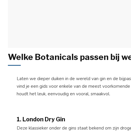
Welke Botanicals passen bij w
Laten we dieper duiken in de wereld van gin en de bijpa
vind je een gids voor enkele van de meest voorkomende gi
houdt het leuk, eenvoudig en vooral, smaakvol.
1.
London Dry Gin
Deze klassieker onder de gins staat bekend om zijn dro