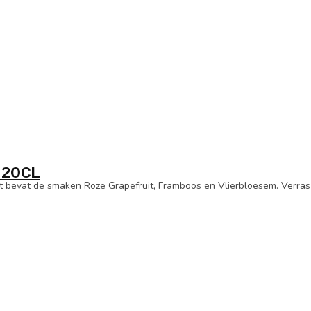
x 20CL
et bevat de smaken Roze Grapefruit, Framboos en Vlierbloesem. Verras