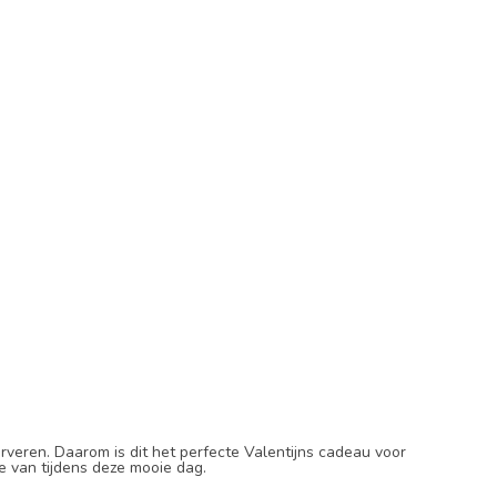
erveren. Daarom is dit het perfecte Valentijns cadeau voor
e van tijdens deze mooie dag.