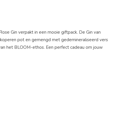
se Gin verpakt in een mooie giftpack. De Gin van
 koperen pot en gemengd met gedemineraliseerd vers
g van het BLOOM-ethos. Een perfect cadeau om jouw