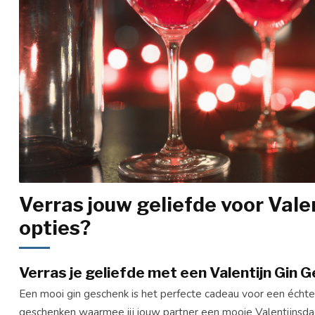
Verras jouw geliefde voor Vale
opties?
Verras je geliefde met een Valentijn Gin 
Een mooi gin geschenk is het perfecte cadeau voor een échte
geschenken waarmee jij jouw partner een mooie Valentijnsda