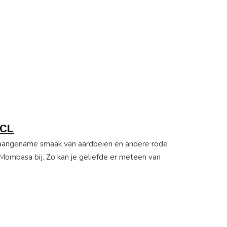
0CL
aangename smaak van aardbeien en andere rode
n Mombasa bij. Zo kan je geliefde er meteen van