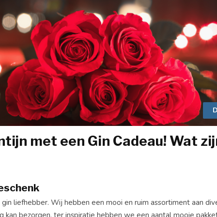
D
ntijn met een Gin Cadeau! Wat zij
Geschenk
 gin liefhebber. Wij hebben een mooi en ruim assortiment aan div
g kan bezorgen. ter inspiratie hebben we een aantal mooie pakke