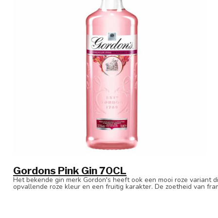
Gordons Pink Gin 70CL
Het bekende gin merk Gordon's heeft ook een mooi roze variant di
opvallende roze kleur en een fruitig karakter. De zoetheid van fr