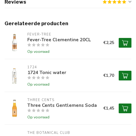
Reviews
Gerelateerde producten
FEVER-TREE
Fever-Tree Clementine 20CL
€2,25
Op voorraad
1724
1724 Tonic water
€1,70
Op voorraad
THREE CENTS
Three Cents Gentlemens Soda
€1,45
Op voorraad
THE BOTANICAL CLUB