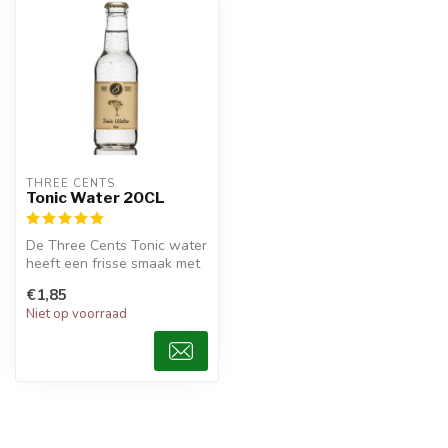
THREE CENTS
Tonic Water 20CL
De Three Cents Tonic water
heeft een frisse smaak met
weinig suiker.
€1,85
Niet op voorraad