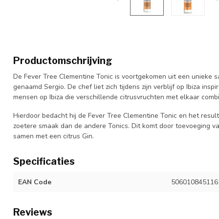
Productomschrijving
De Fever Tree Clementine Tonic is voortgekomen uit een unieke
genaamd Sergio. De chef liet zich tijdens zijn verblijf op Ibiza ins
mensen op Ibiza die verschillende citrusvruchten met elkaar com
Hierdoor bedacht hij de Fever Tree Clementine Tonic en het result
zoetere smaak dan de andere Tonics. Dit komt door toevoeging va
samen met een citrus Gin.
Specificaties
EAN Code
506010845116
Reviews