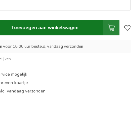
Toevoegen aan winkelwagen
 voor 16:00 uur besteld, vandaag verzonden
lijken
rvice mogelijk
hreven kaartje
eld, vandaag verzonden