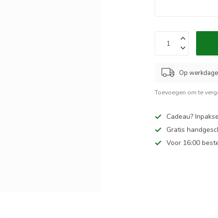
Op werkdagen
Toevoegen om te verge
Cadeau? Inpakse
Gratis handgesc
Voor 16:00 best