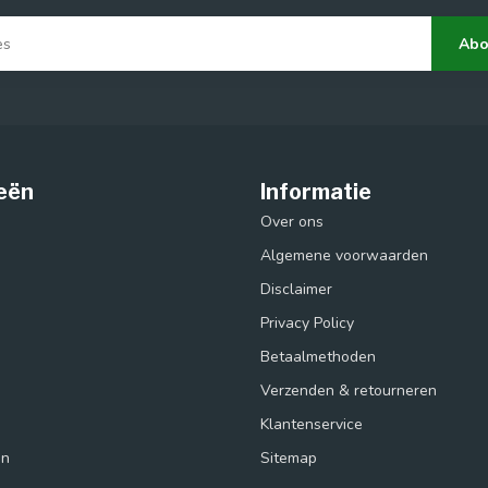
Abo
eën
Informatie
Over ons
Algemene voorwaarden
Disclaimer
Privacy Policy
Betaalmethoden
Verzenden & retourneren
s
Klantenservice
in
Sitemap