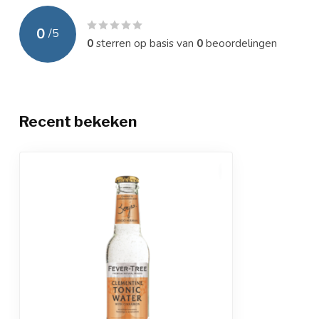
0
/
5
0
sterren op basis van
0
beoordelingen
Recent bekeken