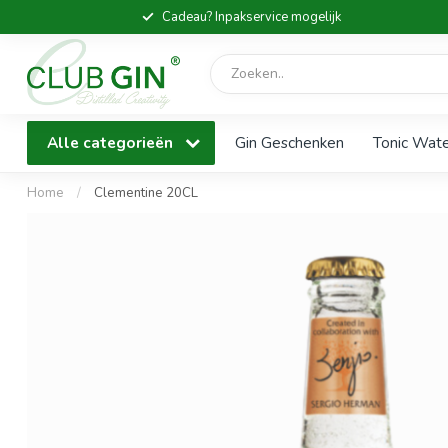
Cadeau? Inpakservice mogelijk
Alle categorieën
Gin Geschenken
Tonic Wat
Home
/
Clementine 20CL