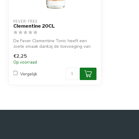
FEVER-TREE
Clementine 20CL
De Fever Clementine Tonic heeft een
zoete smaak dankzij de toevoeging van
clemen...
€2,25
Op voorraad
Vergelijk