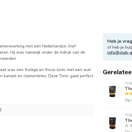
Heb je vra
 samenwerking met een Nederlandse chef
of heb je hul
pireren. Hij was namelijk onder de indruk van de
info@club-g
bineerden.
aat was een fruitige en frisse tonic met een wat
Gerelatee
n kaneel en clementines. Deze Tonic gaat perfect
THE
Th
Op 
1
THE
Th
Op 