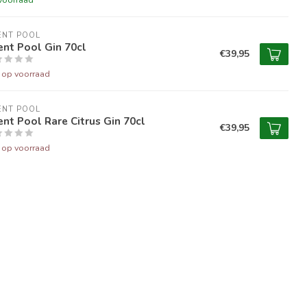
ENT POOL
ent Pool Gin 70cl
€39,95
t op voorraad
ENT POOL
ent Pool Rare Citrus Gin 70cl
€39,95
t op voorraad