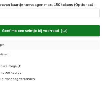
reven kaartje toevoegen max. 150 tekens (Optioneel)::
Geef me een seintje bij voorraad
gen
lijken
rvice mogelijk
hreven kaartje
eld, vandaag verzonden