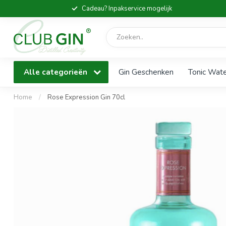
Cadeau? Inpakservice mogelijk
Alle categorieën
Gin Geschenken
Tonic Wat
Home
/
Rose Expression Gin 70cl