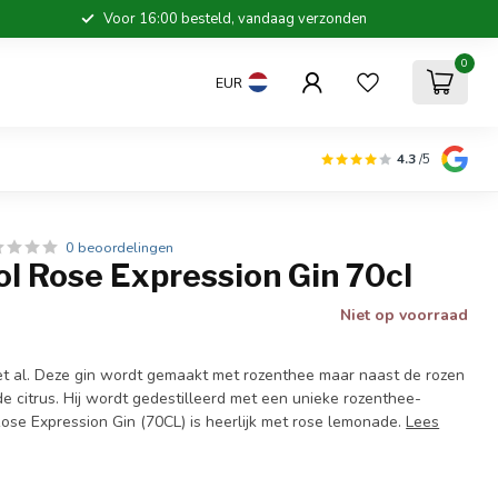
Voor 16:00 besteld, vandaag verzonden
0
EUR
4.3
/5
0 beoordelingen
ol Rose Expression Gin 70cl
Niet op voorraad
t al. Deze gin wordt gemaakt met rozenthee maar naast de rozen
e citrus. Hij wordt gedestilleerd met een unieke rozenthee-
 Rose Expression Gin (70CL) is heerlijk met rose lemonade.
Lees