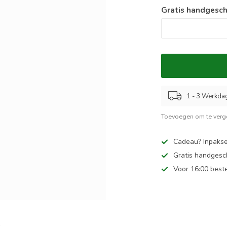
Gratis handgesch
1 - 3 Werkda
Toevoegen om te verge
Cadeau? Inpakse
Gratis handgesc
Voor 16:00 best