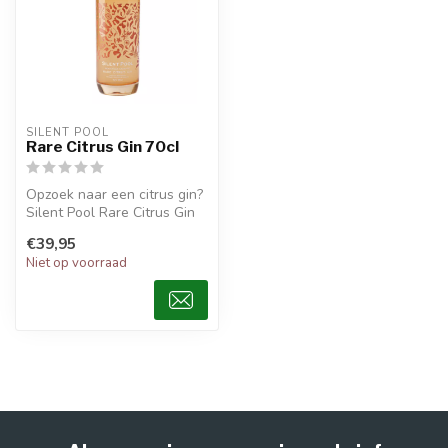
SILENT POOL
Rare Citrus Gin 70cl
Opzoek naar een citrus gin?
Silent Pool Rare Citrus Gin
(70CL) Is een complexe c...
€39,95
Niet op voorraad