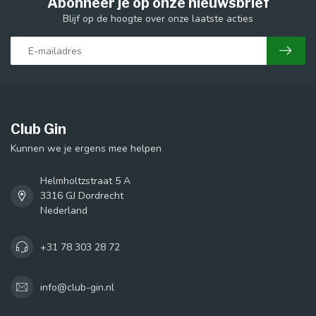
Abonneer je op onze nieuwsbrief
Blijf op de hoogte over onze laatste acties
Club Gin
Kunnen we je ergens mee helpen
Helmholtzstraat 5 A
3316 GJ Dordrecht
Nederland
+31 78 303 28 72
info@club-gin.nl