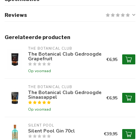
Reviews
Gerelateerde producten
THE BOTANICAL CLUB
The Botanical Club Gedroogde
Grapefruit
€6,95
Op voorraad
THE BOTANICAL CLUB
The Botanical Club Gedroogde
Sinaasappel
€6,95
Op voorraad
SILENT POOL
Silent Pool Gin 70cl
€39,95