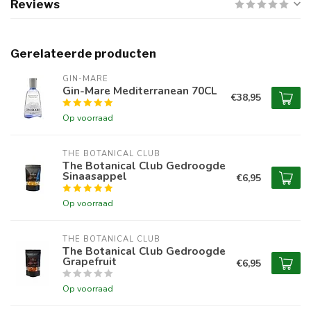
Reviews
Gerelateerde producten
GIN-MARE
Gin-Mare Mediterranean 70CL
€38,95
Op voorraad
THE BOTANICAL CLUB
The Botanical Club Gedroogde
Sinaasappel
€6,95
Op voorraad
THE BOTANICAL CLUB
The Botanical Club Gedroogde
Grapefruit
€6,95
Op voorraad