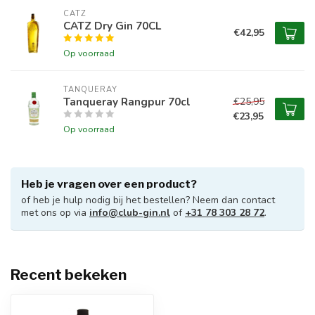
CATZ
CATZ Dry Gin 70CL
€42,95
Op voorraad
TANQUERAY
Tanqueray Rangpur 70cl
€25,95
€23,95
Op voorraad
Heb je vragen over een product?
of heb je hulp nodig bij het bestellen? Neem dan contact
met ons op via
info@club-gin.nl
of
+31 78 303 28 72
.
Recent bekeken