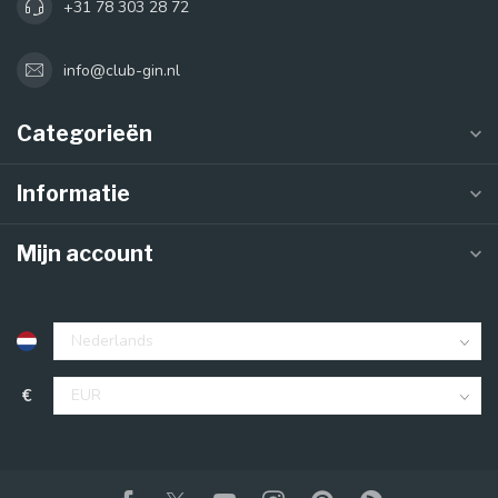
+31 78 303 28 72
info@club-gin.nl
Categorieën
Informatie
Mijn account
€