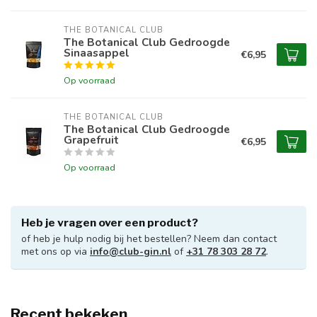
THE BOTANICAL CLUB
The Botanical Club Gedroogde
Sinaasappel
€6,95
Op voorraad
THE BOTANICAL CLUB
The Botanical Club Gedroogde
Grapefruit
€6,95
Op voorraad
Heb je vragen over een product?
of heb je hulp nodig bij het bestellen? Neem dan contact
met ons op via
info@club-gin.nl
of
+31 78 303 28 72
.
Recent bekeken