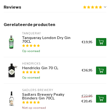
Reviews
Gerelateerde producten
TANQUERAY
Tanqueray London Dry Gin
70CL
€19,95
Op voorraad
HENDRICKS
Hendricks Gin 70 CL
€36,95
Op voorraad
SADLERS BREWERY
Sadlers Brewery Peaky
€22,95
Blinders Gin 70CL
€20,45
Niet op voorraad