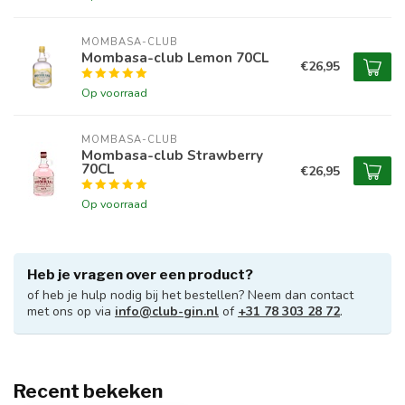
MOMBASA-CLUB
Mombasa-club Lemon 70CL
€26,95
Op voorraad
MOMBASA-CLUB
Mombasa-club Strawberry
70CL
€26,95
Op voorraad
Heb je vragen over een product?
of heb je hulp nodig bij het bestellen? Neem dan contact
met ons op via
info@club-gin.nl
of
+31 78 303 28 72
.
Recent bekeken