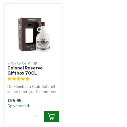
MOMBASA-CLUB
Colonel Reserve
Giftbox 70CL
De Mombasa Club Colonel
is een heerlijke Gin met een
kruidige exotische smaak.
€55,95
Op voorraad