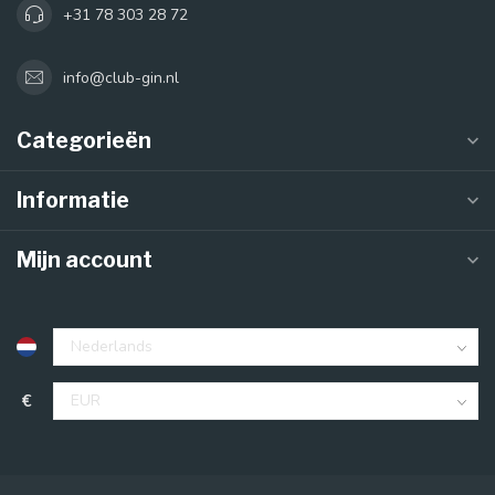
+31 78 303 28 72
info@club-gin.nl
Categorieën
Informatie
Mijn account
€