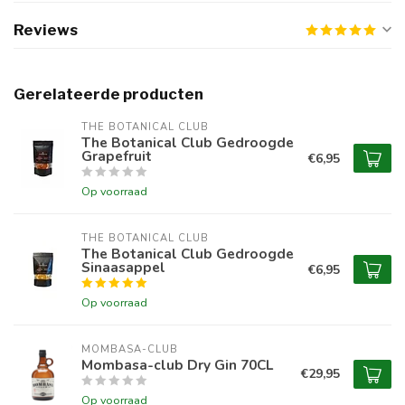
Reviews
Gerelateerde producten
THE BOTANICAL CLUB
The Botanical Club Gedroogde
Grapefruit
€6,95
Op voorraad
THE BOTANICAL CLUB
The Botanical Club Gedroogde
Sinaasappel
€6,95
Op voorraad
MOMBASA-CLUB
Mombasa-club Dry Gin 70CL
€29,95
Op voorraad