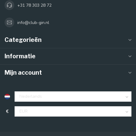
+31 78 303 28 72
info@club-gin.nl
Categorieën
Informatie
Mijn account
€