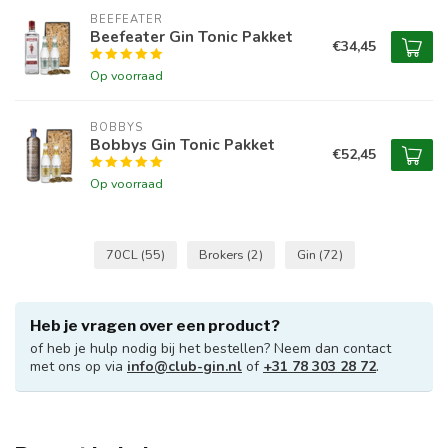
BEEFEATER
Beefeater Gin Tonic Pakket
€34,45
Op voorraad
BOBBYS
Bobbys Gin Tonic Pakket
€52,45
Op voorraad
70CL
(55)
Brokers
(2)
Gin
(72)
Heb je vragen over een product?
of heb je hulp nodig bij het bestellen? Neem dan contact
met ons op via
info@club-gin.nl
of
+31 78 303 28 72
.