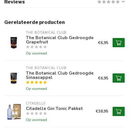
Reviews
Gerelateerde producten
THE BOTANICAL CLUB
The Botanical Club Gedroogde
Grapefruit
€6,95
Op voorraad
THE BOTANICAL CLUB
The Botanical Club Gedroogde
Sinaasappel
€6,95
Op voorraad
CITADELLE
Citadelle Gin Tonic Pakket
€38,95
Op voorraad