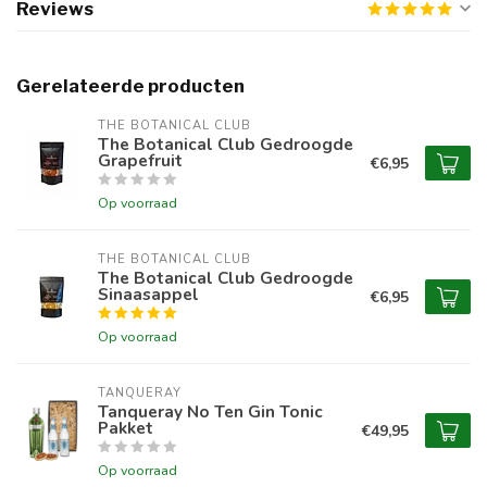
Reviews
Gerelateerde producten
THE BOTANICAL CLUB
The Botanical Club Gedroogde
Grapefruit
€6,95
Op voorraad
THE BOTANICAL CLUB
The Botanical Club Gedroogde
Sinaasappel
€6,95
Op voorraad
TANQUERAY
Tanqueray No Ten Gin Tonic
Pakket
€49,95
Op voorraad