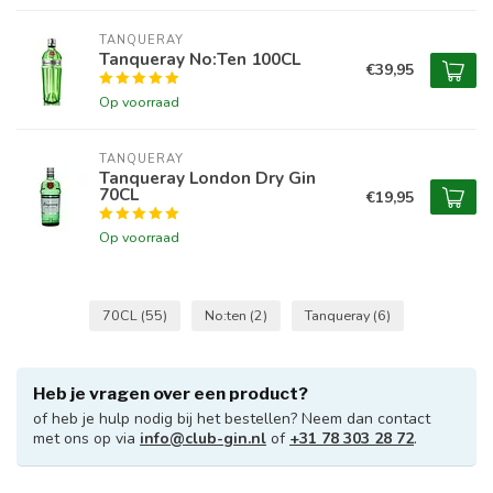
TANQUERAY
Tanqueray No:Ten 100CL
€39,95
Op voorraad
TANQUERAY
Tanqueray London Dry Gin
70CL
€19,95
Op voorraad
70CL
(55)
No:ten
(2)
Tanqueray
(6)
Heb je vragen over een product?
of heb je hulp nodig bij het bestellen? Neem dan contact
met ons op via
info@club-gin.nl
of
+31 78 303 28 72
.