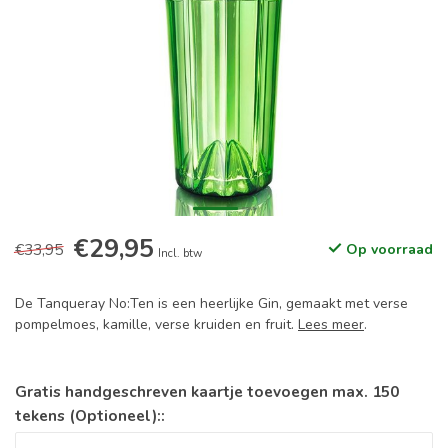
€29,95
€33,95
Op voorraad
Incl. btw
De Tanqueray No:Ten is een heerlijke Gin, gemaakt met verse
pompelmoes, kamille, verse kruiden en fruit.
Lees meer
.
Gratis handgeschreven kaartje toevoegen max. 150
tekens (Optioneel)::