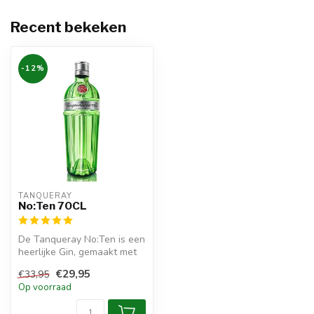
Recent bekeken
-12%
TANQUERAY
No:Ten 70CL
De Tanqueray No:Ten is een
heerlijke Gin, gemaakt met
verse pompelmoes, kamille...
€29,95
€33,95
Op voorraad