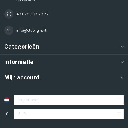
+31 78 303 28 72
info@club-gin.nl
Categorieën
Informatie
Mijn account
€