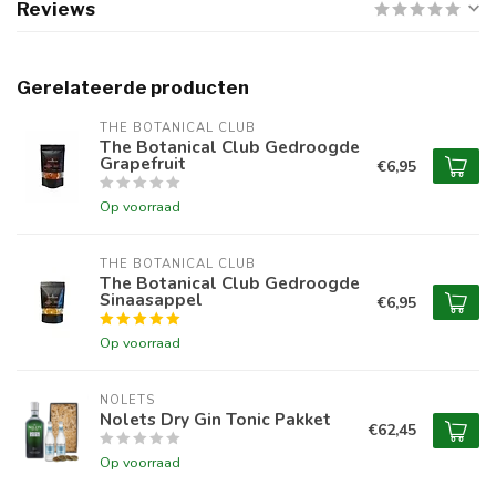
Reviews
Gerelateerde producten
THE BOTANICAL CLUB
The Botanical Club Gedroogde
Grapefruit
€6,95
Op voorraad
THE BOTANICAL CLUB
The Botanical Club Gedroogde
Sinaasappel
€6,95
Op voorraad
NOLETS
Nolets Dry Gin Tonic Pakket
€62,45
Op voorraad