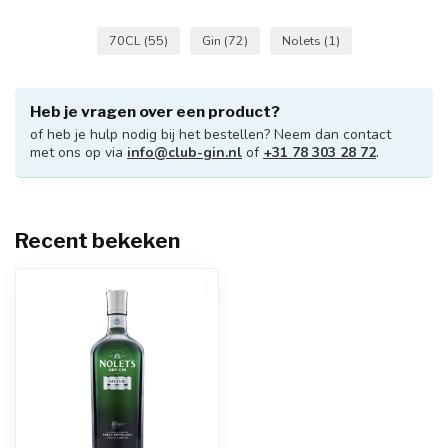
70CL
(55)
Gin
(72)
Nolets
(1)
Heb je vragen over een product?
of heb je hulp nodig bij het bestellen? Neem dan contact
met ons op via
info@club-gin.nl
of
+31 78 303 28 72
.
Recent bekeken