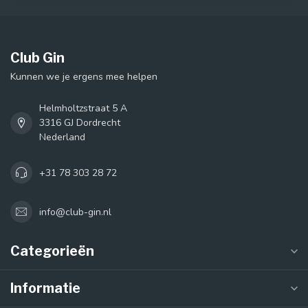
Club Gin
Kunnen we je ergens mee helpen
Helmholtzstraat 5 A
3316 GJ Dordrecht
Nederland
+31 78 303 28 72
info@club-gin.nl
Categorieën
Informatie